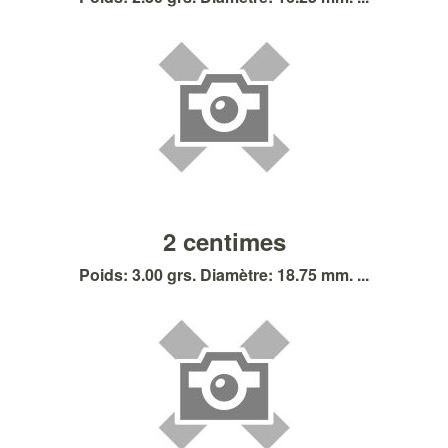
2 centimes
Poids: 3.00 grs. Diamètre: 18.75 mm. ...