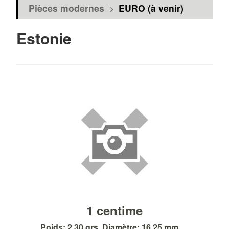
Pièces modernes
>
EURO (à venir)
Estonie
1 centime
Poids: 2.30 grs. Diamètre: 16.25 mm. ...