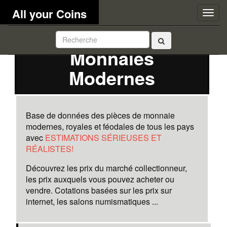
All your Coins
Togg
navig
Monnaies
Modernes
Base de données des pièces de monnaie
modernes, royales et féodales de tous les pays
avec
ESTIMATIONS SÉRIEUSES ET
RÉALISTES!
Découvrez les prix du marché collectionneur,
les prix auxquels vous pouvez acheter ou
vendre. Cotations basées sur les prix sur
internet, les salons numismatiques ...