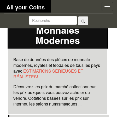
All your Coins
Togg
navig
Monnaies
Modernes
Base de données des pièces de monnaie
modernes, royales et féodales de tous les pays
avec
ESTIMATIONS SÉRIEUSES ET
RÉALISTES!
Découvrez les prix du marché collectionneur,
les prix auxquels vous pouvez acheter ou
vendre. Cotations basées sur les prix sur
internet, les salons numismatiques ...