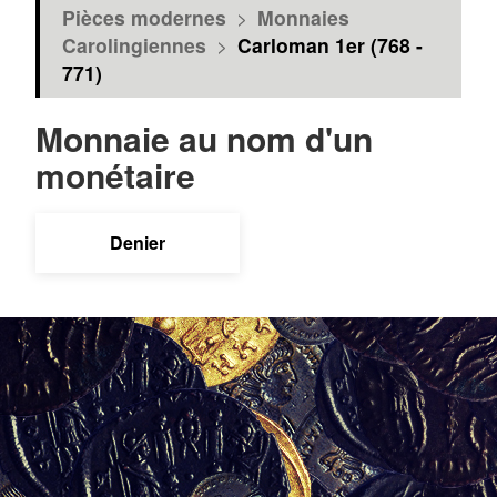
Pièces modernes
>
Monnaies
Carolingiennes
>
Carloman 1er (768 -
771)
Monnaie au nom d'un
monétaire
Denier