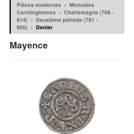
Pièces modernes
>
Monnaies
Carolingiennes
>
Charlemagne (768 -
814)
>
Deuxième période (781 -
800)
>
Denier
Mayence