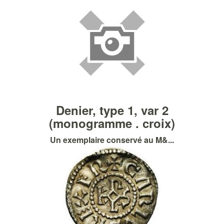
Denier, type 1, var 2
(monogramme . croix)
Un exemplaire conservé au M&...