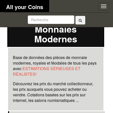
All your Coins
Togg
navig
Monnaies
Modernes
Base de données des pièces de monnaie
modernes, royales et féodales de tous les pays
avec
ESTIMATIONS SÉRIEUSES ET
RÉALISTES!
Découvrez les prix du marché collectionneur,
les prix auxquels vous pouvez acheter ou
vendre. Cotations basées sur les prix sur
internet, les salons numismatiques ...