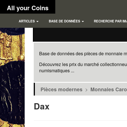
All your Coins
ARTICLES
BASE DE DONNÉES
RECHERCHE PAR IM
Base de données des pièces de monnaie mod
Découvrez les prix du marché collectionneur
numismatiques ...
Pièces modernes
>
Monnaies Caro
Dax