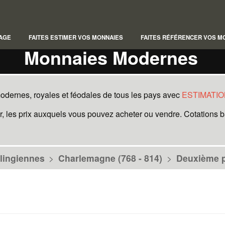
AGE
FAITES ESTIMER VOS MONNAIES
FAITES RÉFÉRENCER VOS M
Monnaies Modernes
ernes, royales et féodales de tous les pays avec
ESTIMATIO
, les prix auxquels vous pouvez acheter ou vendre. Cotations bas
lingiennes
>
Charlemagne (768 - 814)
>
Deuxième p