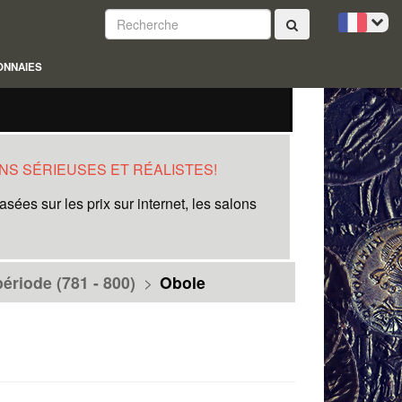
ONNAIES
NS SÉRIEUSES ET RÉALISTES!
ées sur les prix sur internet, les salons
ériode (781 - 800)
>
Obole