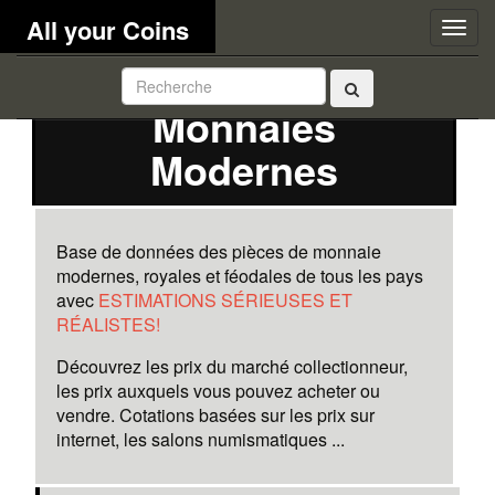
All your Coins
Togg
navig
Monnaies
Modernes
Base de données des pièces de monnaie
modernes, royales et féodales de tous les pays
avec
ESTIMATIONS SÉRIEUSES ET
RÉALISTES!
Découvrez les prix du marché collectionneur,
les prix auxquels vous pouvez acheter ou
vendre. Cotations basées sur les prix sur
internet, les salons numismatiques ...