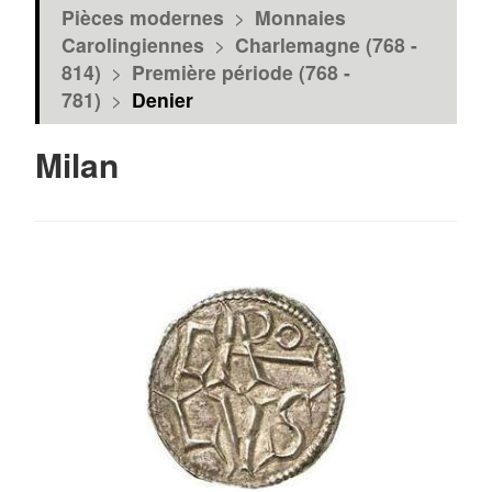
Pièces modernes
>
Monnaies
Carolingiennes
>
Charlemagne (768 -
814)
>
Première période (768 -
781)
>
Denier
Milan