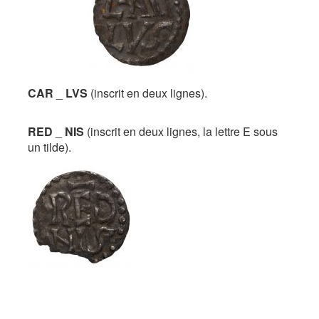
CAR
_
LVS
(inscrit en deux lignes).
RED
_
NIS
(inscrit en deux lignes, la lettre E sous
un tilde).