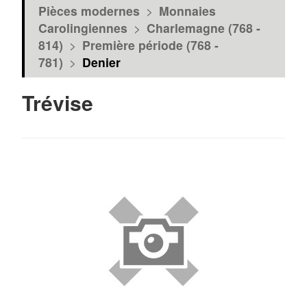
Pièces modernes
>
Monnaies
Carolingiennes
>
Charlemagne (768 -
814)
>
Première période (768 -
781)
>
Denier
Trévise