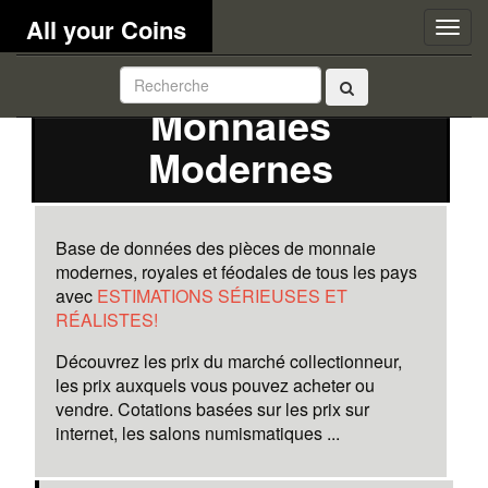
All your Coins
Togg
navig
Monnaies
Modernes
Base de données des pièces de monnaie
modernes, royales et féodales de tous les pays
avec
ESTIMATIONS SÉRIEUSES ET
RÉALISTES!
Découvrez les prix du marché collectionneur,
les prix auxquels vous pouvez acheter ou
vendre. Cotations basées sur les prix sur
internet, les salons numismatiques ...