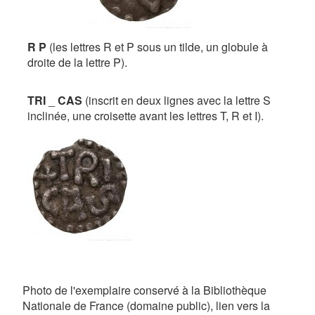
R P
(les lettres R et P sous un tilde, un globule à
droite de la lettre P).
TRI
_
CAS
(inscrit en deux lignes avec la lettre S
inclinée, une croisette avant les lettres T, R et I).
Photo de l'exemplaire conservé à la Bibliothèque
Nationale de France (domaine public), lien vers la