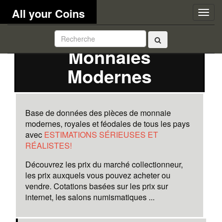
All your Coins
Togg
navig
Monnaies
Modernes
Base de données des pièces de monnaie
modernes, royales et féodales de tous les pays
avec
ESTIMATIONS SÉRIEUSES ET
RÉALISTES!
Découvrez les prix du marché collectionneur,
les prix auxquels vous pouvez acheter ou
vendre. Cotations basées sur les prix sur
internet, les salons numismatiques ...