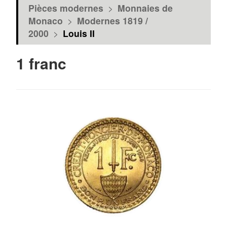
Pièces modernes
>
Monnaies de
Monaco
>
Modernes 1819 /
2000
>
Louis II
1 franc