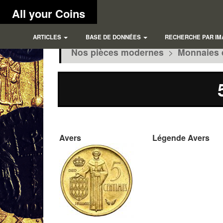
All your Coins
ARTICLES
BASE DE DONNÉES
RECHERCHE PAR IM
Nos pièces modernes
>
Monnaies 
Avers
Légende Avers