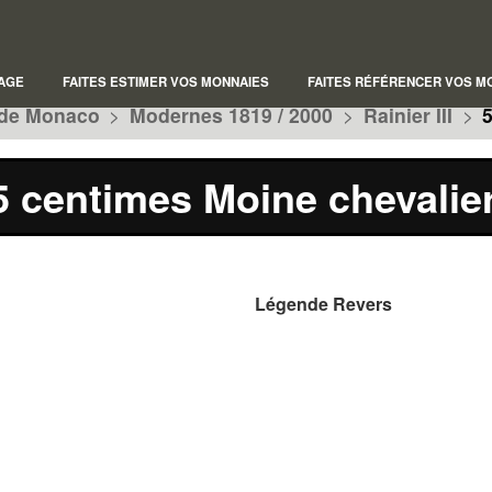
AGE
FAITES ESTIMER VOS MONNAIES
FAITES RÉFÉRENCER VOS M
de Monaco
>
Modernes 1819 / 2000
>
Rainier III
>
5 centimes Moine chevalie
Légende Revers