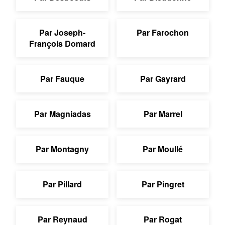
Par Joseph-
Par Farochon
François Domard
Par Fauque
Par Gayrard
Par Magniadas
Par Marrel
Par Montagny
Par Moullé
Par Pillard
Par Pingret
Par Reynaud
Par Rogat