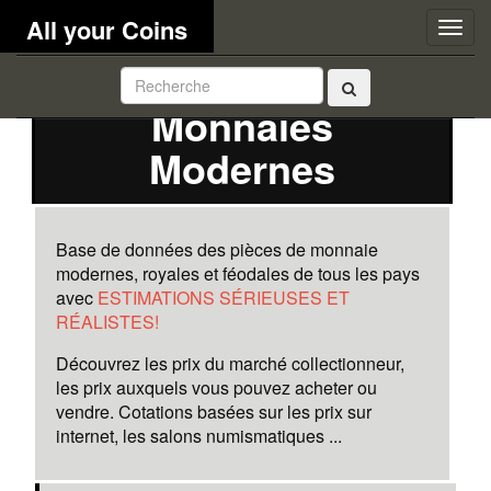
All your Coins
Togg
navig
Monnaies
Modernes
Base de données des pièces de monnaie
modernes, royales et féodales de tous les pays
avec
ESTIMATIONS SÉRIEUSES ET
RÉALISTES!
Découvrez les prix du marché collectionneur,
les prix auxquels vous pouvez acheter ou
vendre. Cotations basées sur les prix sur
internet, les salons numismatiques ...