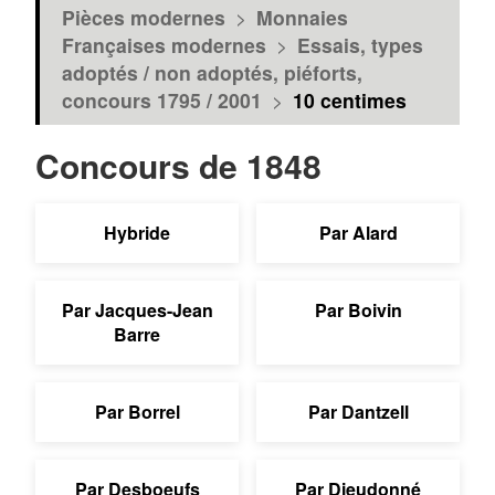
Pièces modernes
>
Monnaies
Françaises modernes
>
Essais, types
adoptés / non adoptés, piéforts,
concours 1795 / 2001
>
10 centimes
Concours de 1848
Hybride
Par Alard
Par Jacques-Jean
Par Boivin
Barre
Par Borrel
Par Dantzell
Par Desboeufs
Par Dieudonné