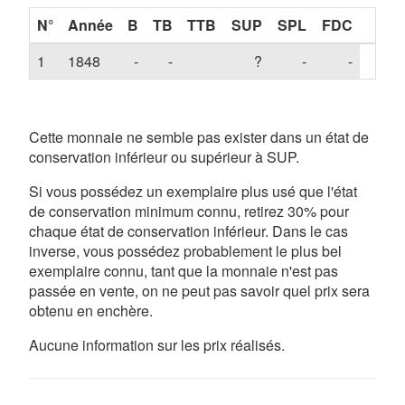
N°
Année
B
TB
TTB
SUP
SPL
FDC
1
1848
-
-
?
-
-
Cette monnaie ne semble pas exister dans un état de
conservation inférieur ou supérieur à SUP.
Si vous possédez un exemplaire plus usé que l'état
de conservation minimum connu, retirez 30% pour
chaque état de conservation inférieur. Dans le cas
inverse, vous possédez probablement le plus bel
exemplaire connu, tant que la monnaie n'est pas
passée en vente, on ne peut pas savoir quel prix sera
obtenu en enchère.
Aucune information sur les prix réalisés.