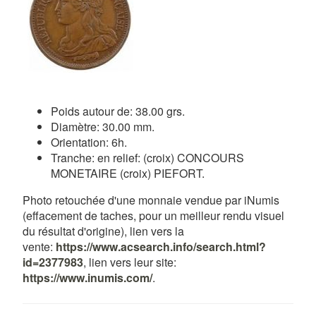
Poids autour de: 38.00 grs.
Diamètre: 30.00 mm.
Orientation: 6h.
Tranche: en relief: (croix) CONCOURS
MONETAIRE (croix) PIEFORT.
Photo retouchée d'une monnaie vendue par iNumis
(effacement de taches, pour un meilleur rendu visuel
du résultat d'origine), lien vers la
vente:
https://www.acsearch.info/search.html?
id=2377983
, lien vers leur site:
https://www.inumis.com/
.