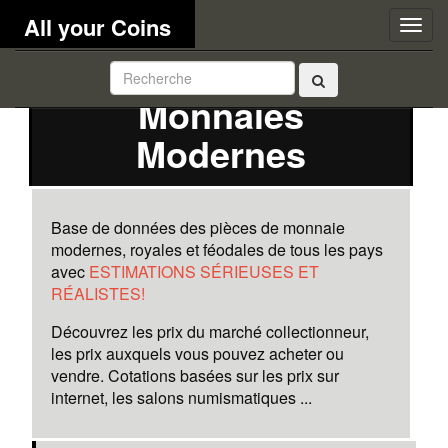
All your Coins
Togg
navig
Monnaies
Modernes
Base de données des pièces de monnaie
modernes, royales et féodales de tous les pays
avec
ESTIMATIONS SÉRIEUSES ET
RÉALISTES!
Découvrez les prix du marché collectionneur,
les prix auxquels vous pouvez acheter ou
vendre. Cotations basées sur les prix sur
internet, les salons numismatiques ...