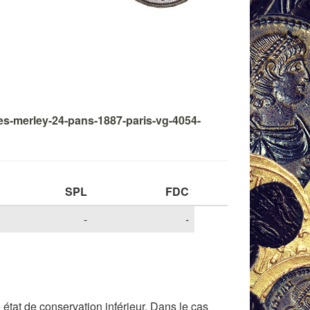
mes-merley-24-pans-1887-paris-vg-4054-
SPL
FDC
-
-
tat de conservation inférieur. Dans le cas