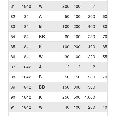
81
1840
W
200
400
?
?
82
1841
A
50
100
200
600
83
1841
B
100
200
400
800
84
1841
BB
60
100
280
700
85
1841
K
100
200
400
850
86
1841
W
30
100
220
550
87
1842
A
?
?
?
?
88
1842
B
50
150
280
700
89
1842
BB
150
300
500
?
90
1842
K
250
500
1.000
?
91
1842
W
40
100
200
400