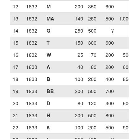
12
1832
M
200
350
600
?
13
1832
MA
140
280
500
1.000
1
14
1832
Q
250
500
?
?
15
1832
T
150
300
600
?
16
1832
W
25
70
200
500
17
1833
A
40
80
200
600
1
18
1833
B
100
200
400
850
19
1833
BB
200
500
700
?
20
1833
D
80
120
300
600
21
1833
H
200
500
800
?
22
1833
K
100
200
500
900