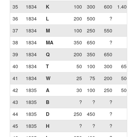
35
1834
K
100
300
600
1.400
36
1834
L
200
500
?
?
37
1834
M
100
250
550
?
38
1834
MA
350
650
?
?
39
1834
Q
200
350
650
?
40
1834
T
50
100
300
650
41
1834
W
25
75
200
500
42
1835
A
30
100
250
500
43
1835
B
?
?
?
?
44
1835
D
250
450
?
?
45
1835
H
?
?
?
?