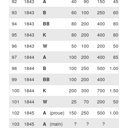
92
1843
A
40
90
150
450
93
1843
B
60
100
250
600
94
1843
BB
80
200
400
800
95
1843
K
80
200
400
800
96
1843
W
50
100
200
500
97
1844
A
100
200
400
850
98
1844
B
100
250
500
1.000
99
1844
BB
100
200
400
?
100
1844
K
200
300
700
1.500
101
1844
W
25
70
200
500
102
1845
A
(proue)
150
250
500
1.000
103
1845
A
(main)
?
?
?
?