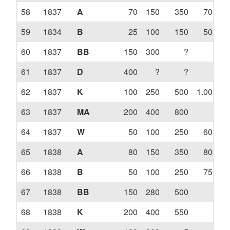
58
1837
A
70
150
350
700
59
1834
B
25
100
150
500
60
1837
BB
150
300
?
?
61
1837
D
400
?
?
?
62
1837
K
100
250
500
1.000
63
1837
MA
200
400
800
?
64
1837
W
50
100
250
600
65
1838
A
80
150
350
800
66
1838
B
50
100
250
750
67
1838
BB
150
280
500
?
68
1838
K
200
400
550
?