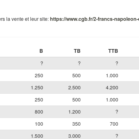
s la vente et leur site:
https://www.cgb.fr/2-francs-napoleon-
B
TB
TTB
?
?
?
250
500
1.000
1.250
2.500
4.200
250
500
1.000
800
1.200
?
100
350
700
1.500
3.000
?