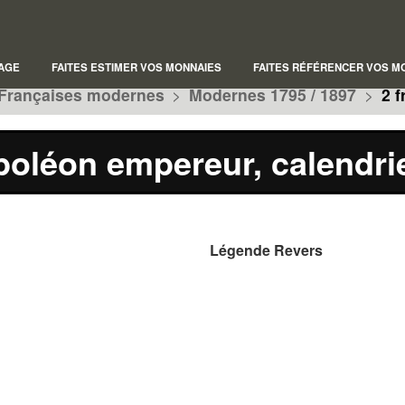
AGE
FAITES ESTIMER VOS MONNAIES
FAITES RÉFÉRENCER VOS M
Françaises modernes
>
Modernes 1795 / 1897
>
2 f
poléon empereur, calendri
Légende Revers