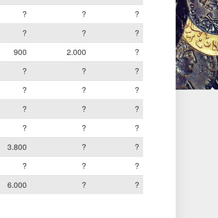
?
?
?
?
?
?
900
2.000
?
?
?
?
?
?
?
?
?
?
?
?
?
3.800
?
?
?
?
?
6.000
?
?