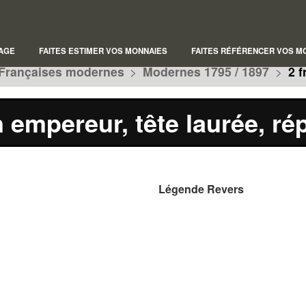
AGE
FAITES ESTIMER VOS MONNAIES
FAITES RÉFÉRENCER VOS M
Françaises modernes
>
Modernes 1795 / 1897
>
2 f
 empereur, tête laurée, ré
Légende Revers