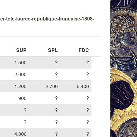
er-tete-lauree-republique-francaise-1808-
SUP
SPL
FDC
1.500
?
?
2.000
?
?
1.200
2.700
5.400
900
?
?
?
?
?
?
?
?
4.000
?
?