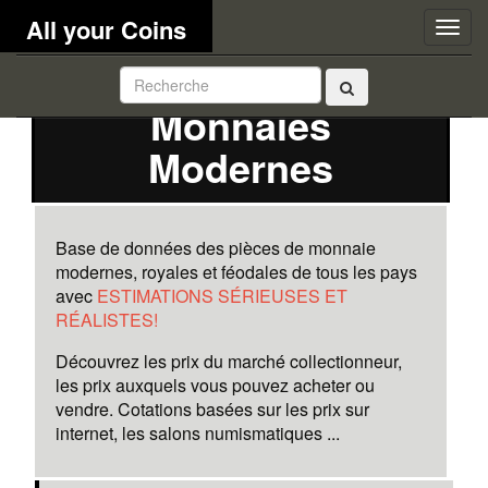
All your Coins
Togg
navig
Monnaies
Modernes
Base de données des pièces de monnaie
modernes, royales et féodales de tous les pays
avec
ESTIMATIONS SÉRIEUSES ET
RÉALISTES!
Découvrez les prix du marché collectionneur,
les prix auxquels vous pouvez acheter ou
vendre. Cotations basées sur les prix sur
internet, les salons numismatiques ...