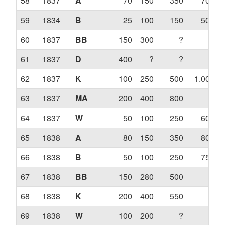
58
1837
A
70
150
350
700
59
1834
B
25
100
150
500
60
1837
BB
150
300
?
?
61
1837
D
400
?
?
?
62
1837
K
100
250
500
1.000
63
1837
MA
200
400
800
?
64
1837
W
50
100
250
600
65
1838
A
80
150
350
800
66
1838
B
50
100
250
750
67
1838
BB
150
280
500
?
68
1838
K
200
400
550
?
69
1838
W
100
200
?
?