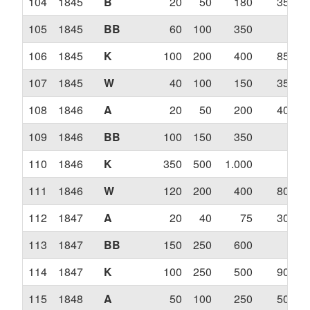
104
1845
B
20
50
180
350
105
1845
BB
60
100
350
?
106
1845
K
100
200
400
850
107
1845
W
40
100
150
350
108
1846
A
20
50
200
400
109
1846
BB
100
150
350
?
110
1846
K
350
500
1.000
?
111
1846
W
120
200
400
800
112
1847
A
20
40
75
300
113
1847
BB
150
250
600
?
114
1847
K
100
250
500
900
115
1848
A
50
100
250
500