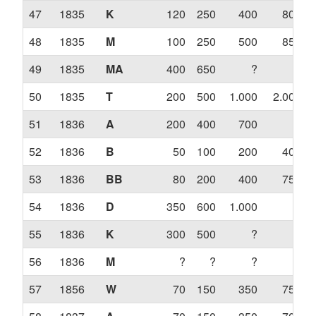
47
1835
K
120
250
400
800
48
1835
M
100
250
500
850
49
1835
MA
400
650
?
?
50
1835
T
200
500
1.000
2.000
51
1836
A
200
400
700
?
52
1836
B
50
100
200
400
53
1836
BB
80
200
400
750
54
1836
D
350
600
1.000
?
55
1836
K
300
500
?
?
56
1836
M
?
?
?
?
57
1856
W
70
150
350
750