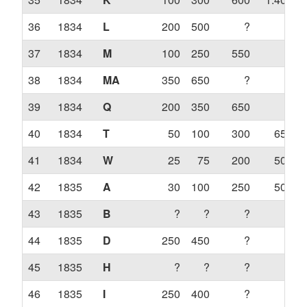
36
1834
L
200
500
?
?
37
1834
M
100
250
550
?
38
1834
MA
350
650
?
?
39
1834
Q
200
350
650
?
40
1834
T
50
100
300
650
41
1834
W
25
75
200
500
42
1835
A
30
100
250
500
43
1835
B
?
?
?
?
44
1835
D
250
450
?
?
45
1835
H
?
?
?
?
46
1835
I
250
400
?
?