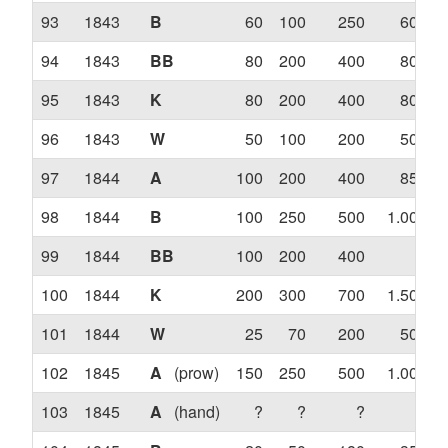
93
1843
B
60
100
250
600
94
1843
BB
80
200
400
800
95
1843
K
80
200
400
800
96
1843
W
50
100
200
500
97
1844
A
100
200
400
850
98
1844
B
100
250
500
1.000
99
1844
BB
100
200
400
?
100
1844
K
200
300
700
1.500
101
1844
W
25
70
200
500
102
1845
A
(prow)
150
250
500
1.000
103
1845
A
(hand)
?
?
?
?