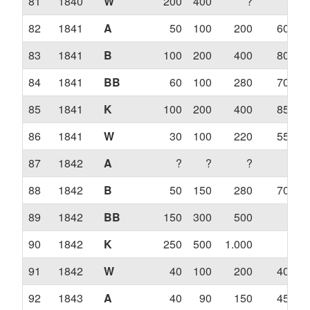
81
1840
W
200
400
?
?
82
1841
A
50
100
200
600
83
1841
B
100
200
400
800
84
1841
BB
60
100
280
700
85
1841
K
100
200
400
850
86
1841
W
30
100
220
550
87
1842
A
?
?
?
?
88
1842
B
50
150
280
700
89
1842
BB
150
300
500
?
90
1842
K
250
500
1.000
?
91
1842
W
40
100
200
400
92
1843
A
40
90
150
450