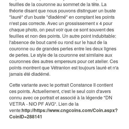
feuilles de la couronne au sommet de la tête. La
théorie disant que nous pouvons distinguer un buste
"lauré" d'un buste "diadémé" en comptant les points
n'est pas correcte. Avec un grossissement x 4 pour
chaque photo, on peut voir que ce sont souvent des
feuilles et non des points. Un autre point indubitable:
l'absence de bout carré ou rond sur le haut de la
couronne ou de grandes perles entre les deux lignes
de perles. Le style de la couronne est similaire aux
couronnes des autres empereurs pour cet atelier. Ces
points montrent que Vétranion est toujours lauré et n'a
jamais été diadémé.
Cette variante avec le portrait Constance II contient
ces points. Actuellement, c'est le seul coin d'avers
connu avec ce portrait et associé à la légende "DN
VETRA - NIO PF AVG". Lien de la
vente:
http://https://www.cngcoins.com/Coin.aspx?
CoinID=288141