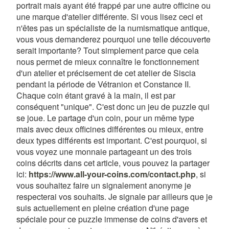
portrait mais ayant été frappé par une autre officine ou
une marque d'atelier différente. Si vous lisez ceci et
n'êtes pas un spécialiste de la numismatique antique,
vous vous demanderez pourquoi une telle découverte
serait importante? Tout simplement parce que cela
nous permet de mieux connaître le fonctionnement
d'un atelier et précisement de cet atelier de Siscia
pendant la période de Vétranion et Constance II.
Chaque coin étant gravé à la main, il est par
conséquent "unique". C'est donc un jeu de puzzle qui
se joue. Le partage d'un coin, pour un même type
mais avec deux officines différentes ou mieux, entre
deux types différents est important. C'est pourquoi, si
vous voyez une monnaie partageant un des trois
coins décrits dans cet article, vous pouvez la partager
ici:
https://www.all-your-coins.com/contact.php
, si
vous souhaitez faire un signalement anonyme je
respecterai vos souhaits. Je signale par ailleurs que je
suis actuellement en pleine création d'une page
spéciale pour ce puzzle immense de coins d'avers et