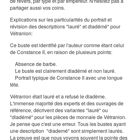
de revers, par type et par empereur. N'hésitez pas à
partager aussi vos coins.
Explications sur les particularités du portrait et
révision des descriptions "lauré" et diadémé" pour
Vétranion:
Ce buste est identifié par l'auteur comme étant celui
de Constance II, en raison de plusieurs points:
Absence de barbe.
Le buste est clairement diadémé et non lauré.
Portrait typique de Constance II avec une longue
tête.
Vétranion était lauré et a refusé le diadème.
L'immense majorité des experts et des ouvrages de
référence, décrivent des variantes "lauré" ou
"diadémé" pour les pièces de monnaie de Vétranion.
Je pense que c'est une erreur. Tous les bustes ayant
une description "diademé" sont simplement laurés.
La preuve est que nous voyons souvent la pointe des