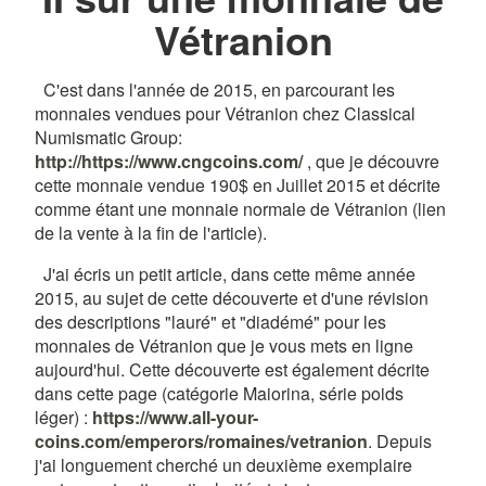
Vétranion
C'est dans l'année de 2015, en parcourant les
monnaies vendues pour Vétranion chez Classical
Numismatic Group:
http://https://www.cngcoins.com/
, que je découvre
cette monnaie vendue 190$ en Juillet 2015 et décrite
comme étant une monnaie normale de Vétranion (lien
de la vente à la fin de l'article).
J'ai écris un petit article, dans cette même année
2015, au sujet de cette découverte et d'une révision
des descriptions "lauré" et "diadémé" pour les
monnaies de Vétranion que je vous mets en ligne
aujourd'hui. Cette découverte est également décrite
dans cette page (catégorie Maiorina, série poids
léger) :
https://www.all-your-
coins.com/emperors/romaines/vetranion
. Depuis
j'ai longuement cherché un deuxième exemplaire