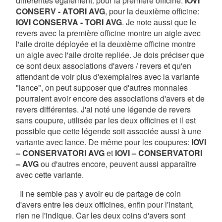
différentes également: pour la première officine:
IOVI
CONSERV - ATORI AVG
, pour la deuxième officine:
IOVI CONSERVA - TORI AVG
. Je note aussi que le
revers avec la première officine montre un aigle avec
l'aile droite déployée et la deuxième officine montre
un aigle avec l'aile droite repliée. Je dois préciser que
ce sont deux associations d'avers / revers et qu'en
attendant de voir plus d'exemplaires avec la variante
"lance", on peut supposer que d'autres monnaies
pourraient avoir encore des associations d'avers et de
revers différentes. J'ai noté une légende de revers
sans coupure, utilisée par les deux officines et il est
possible que cette légende soit associée aussi à une
variante avec lance. De même pour les coupures:
IOVI
– CONSERVATORI AVG
et
IOVI – CONSERVATORI
– AVG
ou d'autres encore, peuvent aussi apparaître
avec cette variante.
Il ne semble pas y avoir eu de partage de coin
d'avers entre les deux officines, enfin pour l'instant,
rien ne l'indique. Car les deux coins d'avers sont