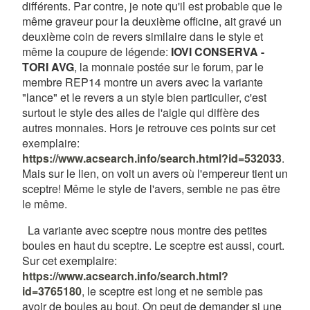
différents. Par contre, je note qu'il est probable que le
même graveur pour la deuxième officine, ait gravé un
deuxième coin de revers similaire dans le style et
même la coupure de légende:
IOVI CONSERVA -
TORI AVG
, la monnaie postée sur le forum, par le
membre REP14 montre un avers avec la variante
"lance" et le revers a un style bien particulier, c'est
surtout le style des ailes de l'aigle qui diffère des
autres monnaies. Hors je retrouve ces points sur cet
exemplaire:
https://www.acsearch.info/search.html?id=532033
.
Mais sur le lien, on voit un avers où l'empereur tient un
sceptre! Même le style de l'avers, semble ne pas être
le même.
La variante avec sceptre nous montre des petites
boules en haut du sceptre. Le sceptre est aussi, court.
Sur cet exemplaire:
https://www.acsearch.info/search.html?
id=3765180
, le sceptre est long et ne semble pas
avoir de boules au bout. On peut de demander si une